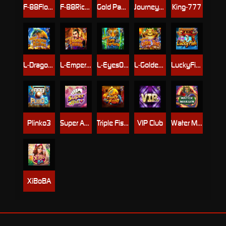
F-88Flower(H5)
F-88Riches(H5)
Gold Panda(H5)
JourneyToTheWest
King-777
L-DragonRiches
L-EmperorTreasure
L-EyesOfFortune
L-GoldenToad
LuckyFish
Plinko3
Super Ace+
Triple Fish(H5)
VIP Club
Water Margin(H5)
XiBoBA