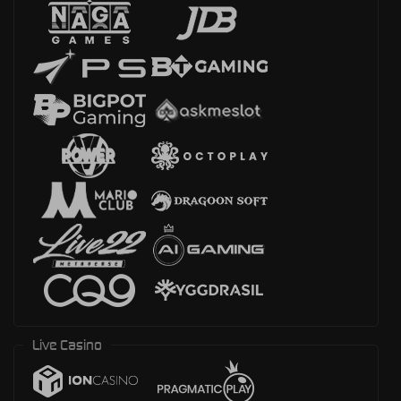
Live Casino