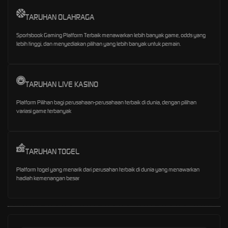
TARUHAN OLAHRAGA
Sportsbook Gaming Platform Terbaik menawarkan lebih banyak game, odds yang
lebih tinggi, dan menyediakan pilihan yang lebih banyak untuk pemain.
TARUHAN LIVE KASINO
Platform Pilihan bagi perusahaan-perusahaan terbaik di dunia, dengan pilihan
variasi game terbanyak
TARUHAN TOGEL
Platform togel yang menarik dari perusahan terbaik di dunia yang menawarkan
hadiah kemenangan besar