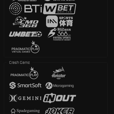
Crash Game