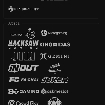
Arcade