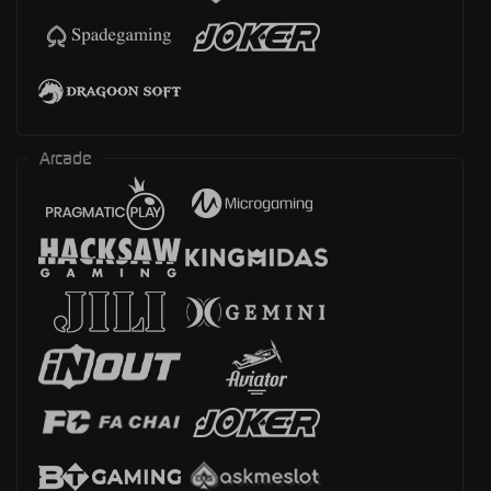
Arcade