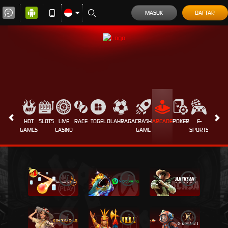
MASUK
DAFTAR
HOT
SLOTS
LIVE
RACE
TOGEL
OLAHRAGA
CRASH
ARCADE
POKER
E-
SABUN
GAMES
CASINO
GAME
SPORTS
AYAM
i
i
i
i
i
i