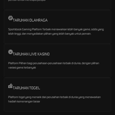
TARUHAN OLAHRAGA
Sportsbook Gaming Platform Terbaik menawarkan lebih banyak game, odds yang
lebih tinggi, dan menyediakan pilihan yang lebih banyak untuk pemain.
TARUHAN LIVE KASINO
Platform Pilihan bagi perusahaan-perusahaan terbaik di dunia, dengan pilihan
variasi game terbanyak
TARUHAN TOGEL
Platform togel yang menarik dari perusahan terbaik di dunia yang menawarkan
hadiah kemenangan besar