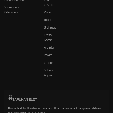
Casino
Syarat dan
Ketentuan
Race
Togel
Olahraga
Crash
Game
Arcade
Poker
E-Sports
Sabung
Ayam
TARUHAN SLOT
Penyedia slot online dengan beragam pilihan game menarik yang memudahkan
pemain untuk mencapai jackpot