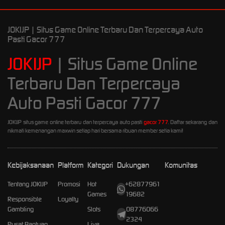
JOKIJP | Situs Game Online Terbaru Dan Terpercaya Auto
Pasti Gacor 777
JOKIJP
| Situs Game Online
Terbaru Dan Terpercaya
Auto Pasti Gacor 777
JOKIJP situs game online terbaru dan terpercaya auto pasti
gacor 777
. Daftar sekarang dan
nikmati kemenangan maxwin setiap hari bersama ribuan member setia kami!
Kebijaksanaan
Platform
Kategori
Dukungan
Komunitas
Tentang JOKIJP
Promosi
Hot
+62877961
Games
19682
Responsible
Loyalty
Gambling
Slots
08776066
2324
Pusat Bantuan
Live