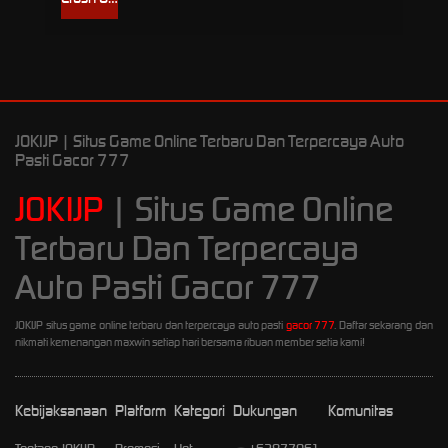
JOKIJP | Situs Game Online Terbaru Dan Terpercaya Auto
Pasti Gacor 777
JOKIJP
| Situs Game Online
Terbaru Dan Terpercaya
Auto Pasti Gacor 777
JOKIJP situs game online terbaru dan terpercaya auto pasti
gacor 777
. Daftar sekarang dan
nikmati kemenangan maxwin setiap hari bersama ribuan member setia kami!
Kebijaksanaan
Platform
Kategori
Dukungan
Komunitas