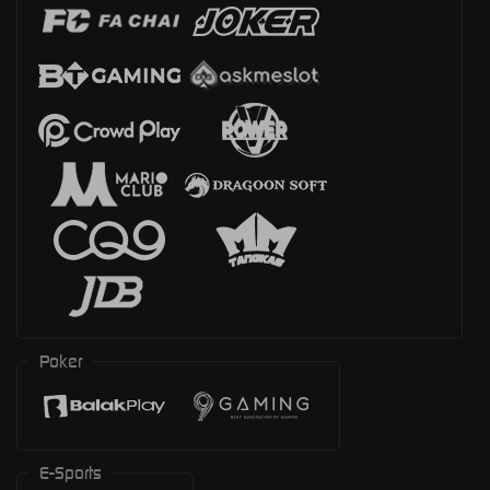
Poker
E-Sports