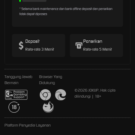
* Selama bank maintenance dan bank offline deposit dan penarikan
tidak dapat diproses
Deposit
Penarikan
Rata-rata 3 Menit
Rata-rata 5 Menit
Tanggung Jawab
Browser Yang
Bermain
Didukung
©2026 JOKIJP. Hak cipta
dilindungi | 18+
Platform Penyedia Layanan