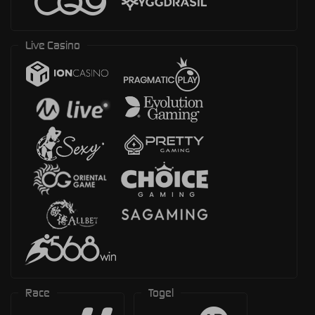
Live Casino
Race
Togel