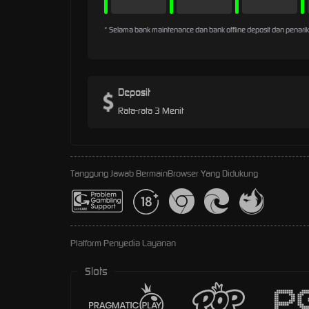
* Selama bank maintenance dan bank offline deposit dan penarik
Deposit
Rata-rata 3 Menit
Tanggung Jawab Bermain
Browser Yang Didukung
Platform Penyedia Layanan
Slots