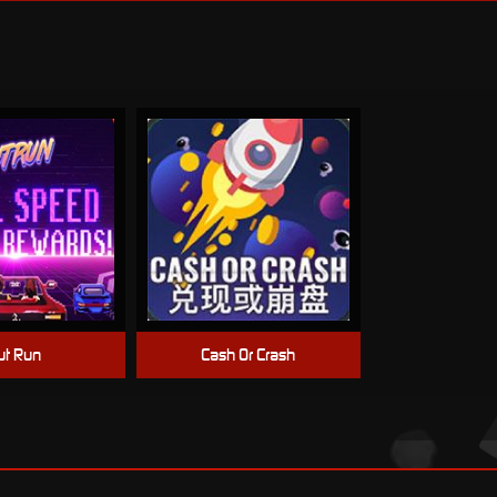
ut Run
Cash Or Crash