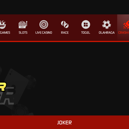
 GAMES
SLOTS
LIVE CASINO
RACE
TOGEL
OLAHRAGA
CRASH
JOKER