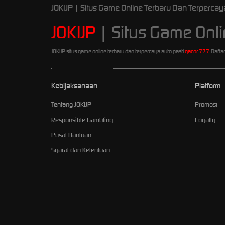
JOKIJP | Situs Game Online Terbaru Dan Terperca
JOKIJP
| Situs Game Onli
JOKIJP situs game online terbaru dan terpercaya auto pasti
gacor 777
. Daft
Kebijaksanaan
Platform
Tentang JOKIJP
Promosi
Responsible Gambling
Loyalty
Pusat Bantuan
Syarat dan Ketentuan