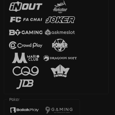
Poker