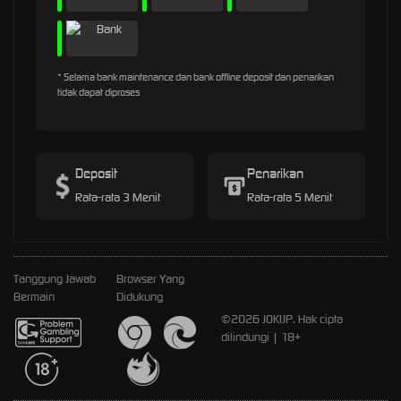
* Selama bank maintenance dan bank offline deposit dan penarikan
tidak dapat diproses
Deposit
Penarikan
Rata-rata 3 Menit
Rata-rata 5 Menit
Tanggung Jawab
Browser Yang
Bermain
Didukung
©2026 JOKIJP. Hak cipta
dilindungi | 18+