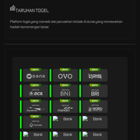
TARUHAN TOGEL
Platform togel yang menarik dari perusahan terbaik di dunia yang menawarkan
hadiah kemenangan besar