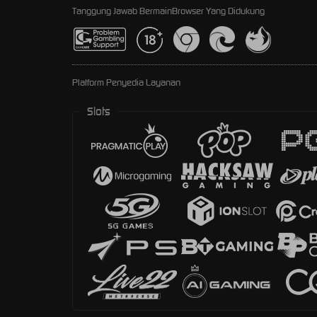
Tanggung Jawab Bermain
Browser Yang Didukung
Platform Penyedia Layanan
Slots