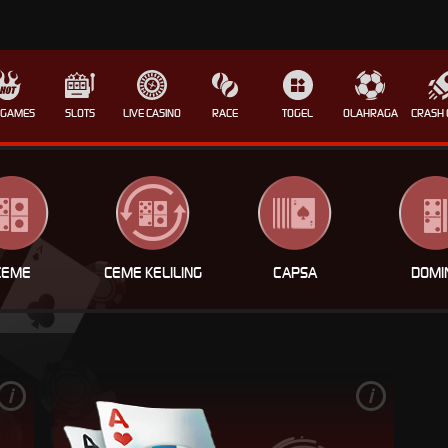
 GAMES
SLOTS
LIVE CASINO
RACE
TOGEL
OLAHRAGA
CRASH
CEME
CEME KELILING
CAPSA
DOMI
i
i