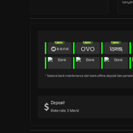
banyak 
* Selama bank maintenance dan bank offline deposit dan penarik
Deposit
Rata-rata 3 Menit