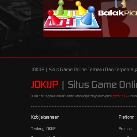
JOKIJP | Situs Game Online Terbaru Dan Terperca
JOKIJP
| Situs Game Onli
JOKIJP situs game online terbaru dan terpercaya auto pasti
gacor 777
. Daft
Kebijaksanaan
Platform
Tentang JOKIJP
Promosi