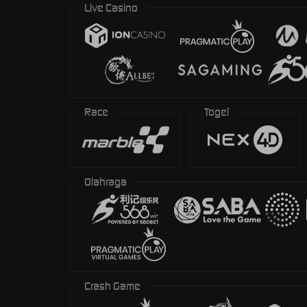
Live Casino
Race
Togel
Olahraga
Crash Game