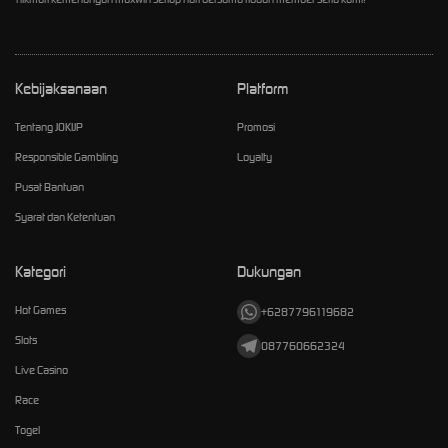
Kebijaksanaan
Platform
Tentang JOKIJP
Promosi
Responsible Gambling
Loyalty
Pusat Bantuan
Syarat dan Ketentuan
Kategori
Dukungan
Hot Games
+6287796119682
Slots
087760662324
Live Casino
Race
Togel