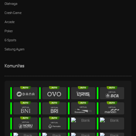
Olahraga
Crash Game
Arcade
Poker
E-Sports
Sabung Ayam
Komunitas