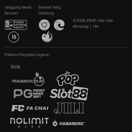
Tanggung Jawab
Browser Yang
Bermain
Didukung
©2026 JOKIJP. Hak cipta
dilindungi | 18+
Platform Penyedia Layanan
Slots