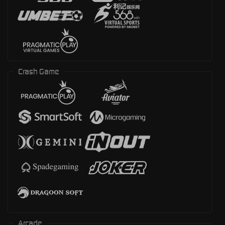
Crash Game
Arcade