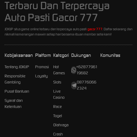
Terbaru Dan Terpercaya
Auto Pasti Gacor 777
JOKIJP situs game online terbaru dan terpercaya auto pasti
gacor 777
. Daftar sekarang dan
nikmati kemenangan maxwin setiap hari bersama ribuan member setia kami!
Kebijaksanaan
Platform
Kategori
Dukungan
Komunitas
Tentang JOKIJP
Promosi
Hot
+62877961
Games
19682
Responsible
Loyalty
Gambling
Slots
08776066
2324
Pusat Bantuan
Live
Casino
Syarat dan
Ketentuan
Race
Togel
Olahraga
Crash