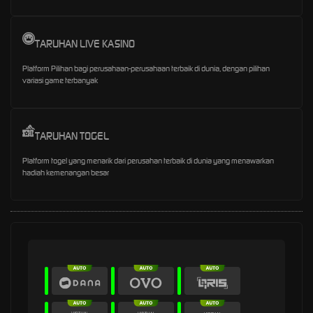
TARUHAN LIVE KASINO
Platform Pilihan bagi perusahaan-perusahaan terbaik di dunia, dengan pilihan
variasi game terbanyak
TARUHAN TOGEL
Platform togel yang menarik dari perusahan terbaik di dunia yang menawarkan
hadiah kemenangan besar