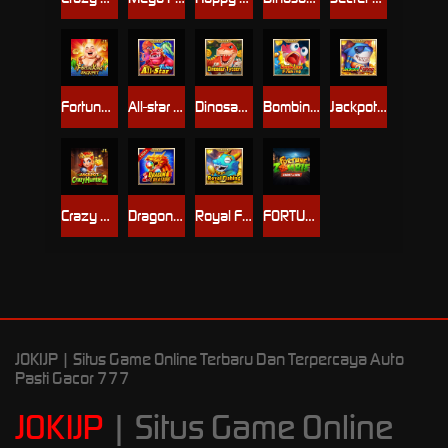
Fortune King Jackpot
All-star Fishing
Dinosaur Tycoon
Bombing Fishing
Jackpot Fishing
Crazy Hunter 2
Dragon Treasure
Royal Fishing
FORTUNE ZOMBIE
JOKIJP | Situs Game Online Terbaru Dan Terpercaya Auto
Pasti Gacor 777
JOKIJP
| Situs Game Online