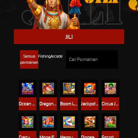
JILI
Semua
Fishing
Arcade
permainan
Ocean King Jackpot
Dragon Fortune
Boom Legend
Jackpot Fishing 2
Circus Jackpot
Crazy Hunter
Mega Fishing
Happy Fishing
Dinosaur Tycoon II
Secret Treasure